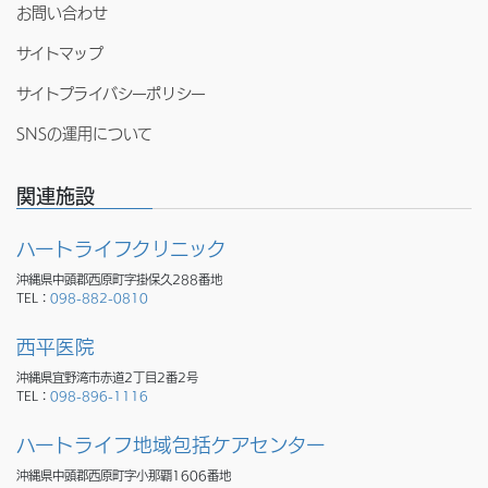
お問い合わせ
サイトマップ
サイトプライバシーポリシー
SNSの運用について
関連施設
ハートライフクリニック
沖縄県中頭郡西原町字掛保久288番地
TEL：
098-882-0810
西平医院
沖縄県宜野湾市赤道2丁目2番2号
TEL：
098-896-1116
ハートライフ地域包括ケアセンター
沖縄県中頭郡西原町字小那覇1606番地