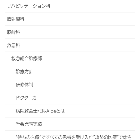
リハビリテーション科
放射線科
麻酔科
救急科
救急総合診療部
診療方針
研修体制
ドクターカー
病院救命士/ER-Aideとは
学会発表実績
“待ちの医療”ですべての患者を受け入れ”攻めの医療”で命を