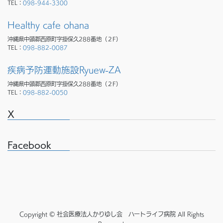
TEL：
098-944-3300
Healthy cafe ohana
沖縄県中頭郡西原町字掛保久288番地（２F）
TEL：
098-882-0087
疾病予防運動施設Ryuew-ZA
沖縄県中頭郡西原町字掛保久288番地（２F）
TEL：
098-882-0050
X
Facebook
Copyright © 社会医療法人かりゆし会 ハートライフ病院 All Rights