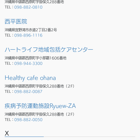
沖縄県中頭郡西原町字掛保久288番地
TEL：
098-882-0810
西平医院
沖縄県宜野湾市赤道2丁目2番2号
TEL：
098-896-1116
ハートライフ地域包括ケアセンター
沖縄県中頭郡西原町字小那覇1606番地
TEL：
098-944-3300
Healthy cafe ohana
沖縄県中頭郡西原町字掛保久288番地（２F）
TEL：
098-882-0087
疾病予防運動施設Ryuew-ZA
沖縄県中頭郡西原町字掛保久288番地（２F）
TEL：
098-882-0050
X