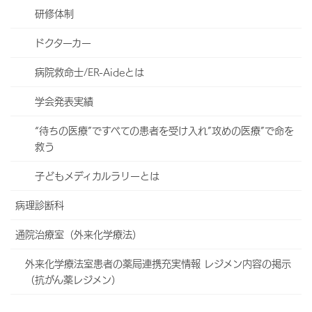
研修体制
ドクターカー
病院救命士/ER-Aideとは
学会発表実績
“待ちの医療”ですべての患者を受け入れ”攻めの医療”で命を
救う
子どもメディカルラリーとは
病理診断科
通院治療室（外来化学療法）
外来化学療法室患者の薬局連携充実情報 レジメン内容の掲示
（抗がん薬レジメン）