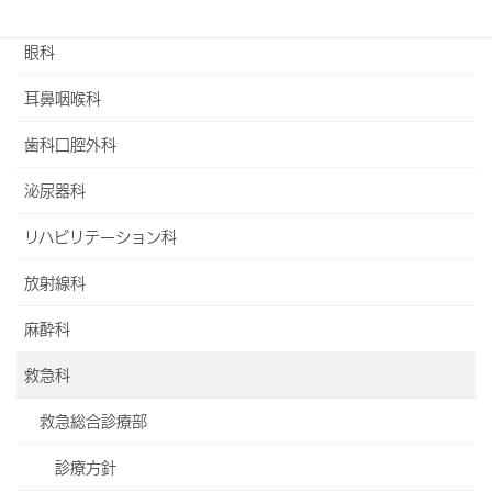
脳神経外科
眼科
耳鼻咽喉科
歯科口腔外科
泌尿器科
リハビリテーション科
放射線科
麻酔科
救急科
救急総合診療部
診療方針