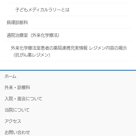
子どもメディカルラリーとは
当院について
病理診断科
フロア案内
通院治療室（外来化学療法）
よくあるご質問
外来化学療法室患者の薬局連携充実情報 レジメン内容の掲示
採用情報
（抗がん薬レジメン）
医療機関の皆様へ
ホーム
外来・診療科
入院・面会について
当院について
アクセス
お問い合わせ