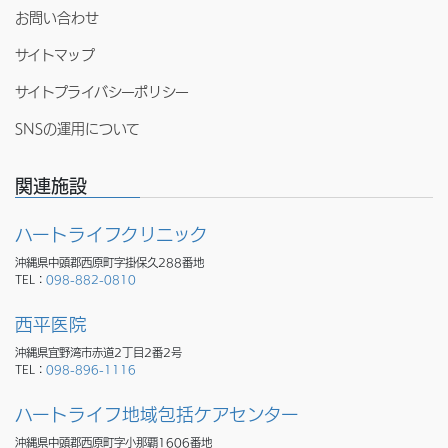
お問い合わせ
サイトマップ
サイトプライバシーポリシー
SNSの運用について
関連施設
ハートライフクリニック
沖縄県中頭郡西原町字掛保久288番地
TEL：
098-882-0810
西平医院
沖縄県宜野湾市赤道2丁目2番2号
TEL：
098-896-1116
ハートライフ地域包括ケアセンター
沖縄県中頭郡西原町字小那覇1606番地