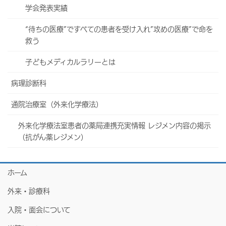
学会発表実績
“待ちの医療”ですべての患者を受け入れ”攻めの医療”で命を
救う
子どもメディカルラリーとは
病理診断科
通院治療室（外来化学療法）
外来化学療法室患者の薬局連携充実情報 レジメン内容の掲示
（抗がん薬レジメン）
ホーム
外来・診療科
入院・面会について