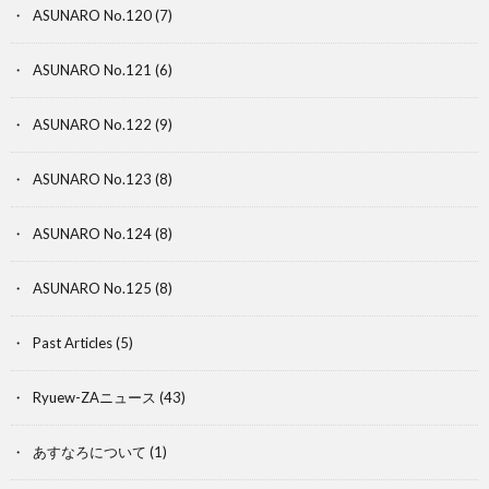
ASUNARO No.120
(7)
ASUNARO No.121
(6)
ASUNARO No.122
(9)
ASUNARO No.123
(8)
ASUNARO No.124
(8)
ASUNARO No.125
(8)
Past Articles
(5)
Ryuew-ZAニュース
(43)
あすなろについて
(1)