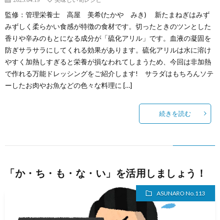
監修：管理栄養士 高屋 美希(たかや みき) 新たまねぎはみず
みずしく柔らかい食感が特徴の食材です。切ったときのツンとした
香りや辛みのもとになる成分が「硫化アリル」です。血液の凝固を
防ぎサラサラにしてくれる効果があります。硫化アリルは水に溶け
やすく加熱しすぎると栄養が損なわれてしまうため、今回は非加熱
で作れる万能ドレッシングをご紹介します! サラダはもちろんソテ
ーしたお肉やお魚などの色々な料理に […]
続きを読む
「か・ち・も・な・い」を活用しましょう！
ASUNARO No.113