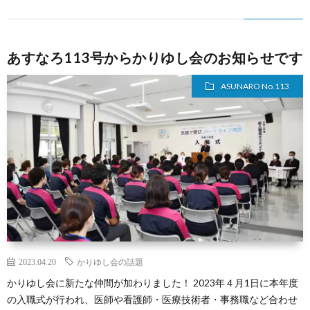
あすなろ113号からかりゆし会のお知らせです
ASUNARO No.113
2023.04.20
かりゆし会の話題
かりゆし会に新たな仲間が加わりました！ 2023年４月1日に本年度
の入職式が行われ、医師や看護師・医療技術者・事務職など合わせ