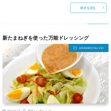
続きを読む
新たまねぎを使った万能ドレッシング
ASUNARO No.113
2023.04.19
美味しい旬レシピ