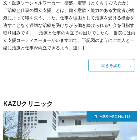
文：医療ソーシャルワーカー 徳盛 宏賢（とくもり ひろたか）
「治療と仕事の両立支援」とは、働く意欲・能力のある労働者が病
気によって職を失う、また、仕事を理由として治療を受ける機会を
逃すことなく適切な治療を受けながら働き続けられる社会を目指す
取り組みです。 治療と仕事の両立でお困りでしたら、当院には両
立支援コーディネーターがいますので、下記図のようにご本人と一
緒に治療と仕事が両立できるよう、連 […]
続きを読む
KAZUクリニック
ASUNARO No.113