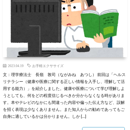
2023.04.19
お手軽エクササイズ
文：理学療法士 長嶺 敦司（ながみね あつし） 前回は「ヘルス
リテラシー（健康や医療に関する正しい情報を入手し、理解して活
用する能力）」を紹介しました。健康や医療について学び理解しよ
うとしても、何をどの程度信じるべきか分からなくなる時がありま
す。本やテレビのなかにも間違った内容や偏った伝え方など、誤解
を招く表現は少なくありません。また知人からの勧めであってもご
自身に適しているかは分かりません。しか […]