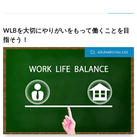
ス
WLBを大切にやりがいをもって働くことを目
指そう！
ASUNARO No.113