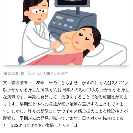
2023.04.19
がん
,
人間ドック通信
文：管理栄養士 友寄 一乃（ともよせ かずの） がんは2人に1人
以上がかかる身近な病気 がんは日本人の2人に1人以上がかかる身近
な病気です。早期に発見して、治療をすることで治る可能性が高ま
ります。早期だと体への負担が軽い治療を選択することもできま
す。しかし、昨今の新型コロナウイルス感染拡大による検診控えが
影響し、早期がんの発見が減っています。日本対がん協会による
と、2020年に自治体が実施したがん […]