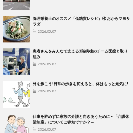
管理栄養士のオススメ『低糖質レシピ』④ おからマヨサ
ラダ
2026.05.07
患者さんをみんなで支える3階病棟のチーム医療と取り
組み
2026.05.07
外を歩こう!日常の歩きを変えると、体はもっと元気に!
2026.05.07
仕事を辞めずに家族の介護と向きあうために～「介護休
業制度」についてご存知ですか？～
2026.05.07