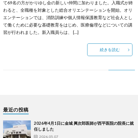
て69名の方がかりゆし会の新しい仲間に加わりました。入職式が終
わると、全職種を対象とした総合オリエンテーションを開始。オリ
エンテーションでは、消防訓練や個人情報保護教育など社会人とし
て働くために必要な基礎教育をはじめ、医療倫理などについての講
習が行われました。新入職員らは、 […]
続きを読む
最近の投稿
2026年4月1日に金城 興次郎医師が西平医院の院長に就
任しました
2026.05.07