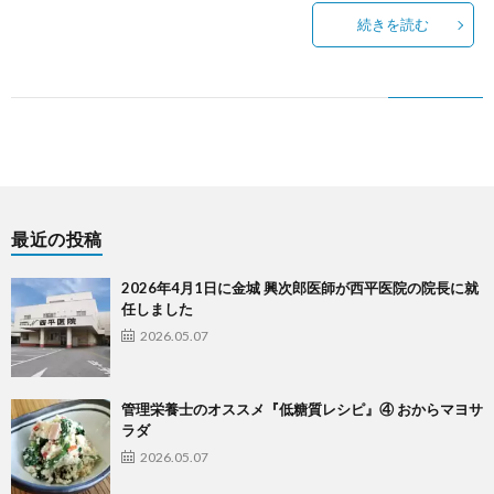
続きを読む
ス
最近の投稿
2026年4月1日に金城 興次郎医師が西平医院の院長に就
任しました
2026.05.07
管理栄養士のオススメ『低糖質レシピ』④ おからマヨサ
ラダ
2026.05.07