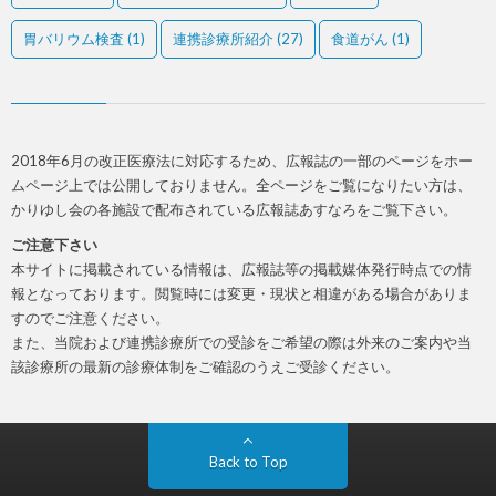
胃バリウム検査
(1)
連携診療所紹介
(27)
食道がん
(1)
2018年6月の改正医療法に対応するため、広報誌の一部のページをホー
ムページ上では公開しておりません。全ページをご覧になりたい方は、
かりゆし会の各施設で配布されている広報誌あすなろをご覧下さい。
ご注意下さい
本サイトに掲載されている情報は、広報誌等の掲載媒体発行時点での情
報となっております。閲覧時には変更・現状と相違がある場合がありま
すのでご注意ください。
また、当院および連携診療所での受診をご希望の際は外来のご案内や当
該診療所の最新の診療体制をご確認のうえご受診ください。
Back to Top