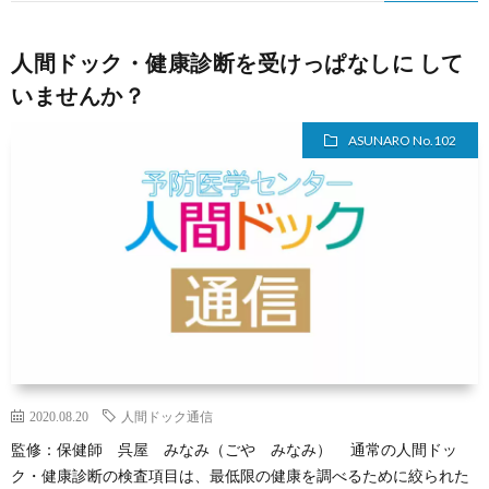
人間ドック・健康診断を受けっぱなしに して
いませんか？
ASUNARO No.102
2020.08.20
人間ドック通信
監修：保健師 呉屋 みなみ（ごや みなみ） 通常の人間ドッ
ク・健康診断の検査項目は、最低限の健康を調べるために絞られた