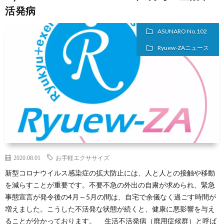
活発病
ASUNARO No.102
Ryuew-ZAニュース
2020.08.01
お手軽エクササイズ
新型コロナウイルス感染症の拡大防止には、人と人との接触や移動
を減らすことが重要です。不要不急の外出の自粛が求められ、緊急
事態宣言が発令後の4月～5月の間は、自宅で余儀なく過ごす時間が
増えました。こうした不活発な状態が続くと、健康に悪影響を与え
ることが分かっております。 生活不活発病（廃用症候群）と呼ば