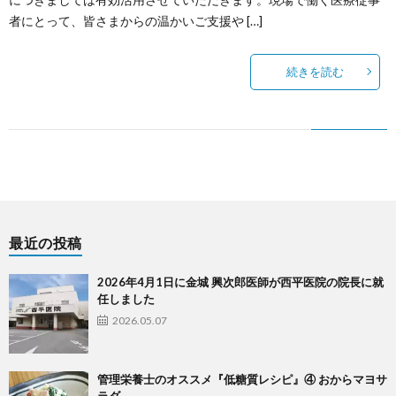
者にとって、皆さまからの温かいご支援や […]
続きを読む
最近の投稿
2026年4月1日に金城 興次郎医師が西平医院の院長に就
任しました
2026.05.07
管理栄養士のオススメ『低糖質レシピ』④ おからマヨサ