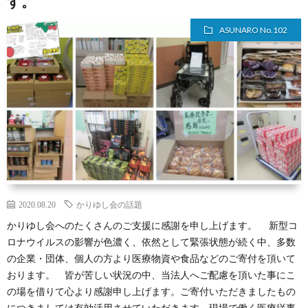
す。
ASUNARO No.102
2020.08.20
かりゆし会の話題
かりゆし会へのたくさんのご支援に感謝を申し上げます。 新型コ
ロナウイルスの影響が色濃く、依然として緊張状態が続く中、多数
の企業・団体、個人の方より医療物資や食品などのご寄付を頂いて
おります。 皆が苦しい状況の中、当法人へご配慮を頂いた事にこ
の場を借りて心より感謝申し上げます。ご寄付いただきましたもの
につきましては有効活用させていただきます。現場で働く医療従事