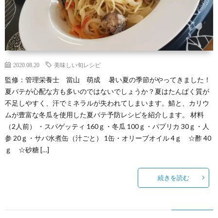
2020.08.20
美味しい旬レシピ
監修：管理栄養士 當山 萌成 暑い夏の季節がやってきました！
夏バテが心配な方も多いのではないでしょうか？夏はたんぱく質が
不足しやすく、汗でミネラルが失われてしまいます。鯖と、カリウ
ムが豊富な冬瓜を使用した夏バテ予防レシピを紹介します。 材料
（2人前） ・スパゲッティ 160ｇ・冬瓜 100ｇ・パプリカ 30ｇ・人
参 20ｇ・サバ水煮缶（汁ごと） 1缶・オリーブオイル 4ｇ ☆酢 40
ｇ ☆砂糖 […]
続きを読む