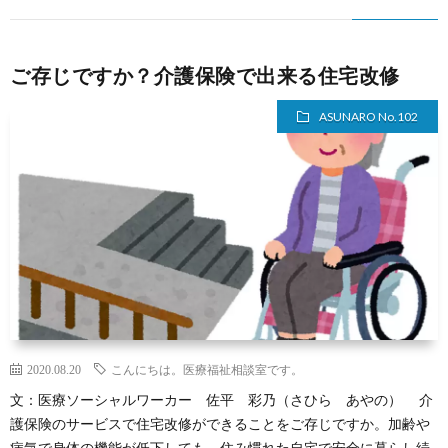
ス
ご存じですか？介護保険で出来る住宅改修
ASUNARO No.102
2020.08.20
こんにちは。医療福祉相談室です。
文：医療ソーシャルワーカー 佐平 彩乃（さひら あやの） 介
護保険のサービスで住宅改修ができることをご存じですか。加齢や
病気で身体の機能が低下しても、住み慣れた自宅で安全に暮らし続