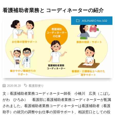
看護補助者業務と コーディネーターの紹介
ASUNARO No.102
2020.08.20
看護部便り
文：看護補助者業務コーディネーター師長 小橋川 広美（こばし
がわ ひろみ） 看護部に看護補助者業務コーディネーターが配属
されました。看護補助者業務コーディネーターは看護補助者（看護
助手）の就労の調整やお仕事の習得サポート、相談窓口としての役