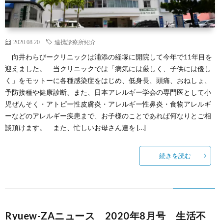
2020.08.20
連携診療所紹介
向井わらびークリニックは浦添の経塚に開院して今年で11年目を
迎えました。 当クリニックでは「病気には厳しく、子供には優し
く」をモットーに各種感染症をはじめ、低身長、頭痛、おねしょ、
予防接種や健康診断、また、日本アレルギー学会の専門医として小
児ぜんそく・アトピー性皮膚炎・アレルギー性鼻炎・食物アレルギ
ーなどのアレルギー疾患まで、お子様のことであれば何なりとご相
談頂けます。 また、忙しいお母さん達を […]
続きを読む
Ryuew-ZAニュース 2020年8月号 生活不