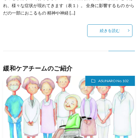
れ、様々な症状が現れてきます（表１）。 全身に影響するもの から
だの一部におこるもの 精神や神経 […]
続きを読む
緩和ケアチームのご紹介
ASUNARO No.102