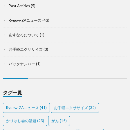
Past Articles
(5)
Ryuew-ZAニュース
(43)
あすなろについて
(1)
お手軽エクササイズ
(3)
バックナンバー
(1)
タグ一覧
Ryuew-ZAニュース
(41)
お手軽エクササイズ
(32)
かりゆし会の話題
(23)
がん
(15)