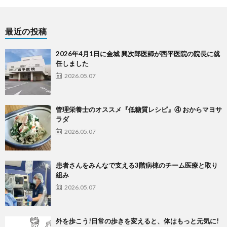
最近の投稿
2026年4月1日に金城 興次郎医師が西平医院の院長に就
任しました
2026.05.07
管理栄養士のオススメ『低糖質レシピ』④ おからマヨサ
ラダ
2026.05.07
患者さんをみんなで支える3階病棟のチーム医療と取り
組み
2026.05.07
外を歩こう!日常の歩きを変えると、体はもっと元気に!