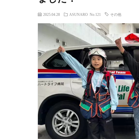
2025.04.28
ASUNARO No.121
その他