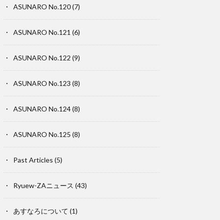
ASUNARO No.120
(7)
ASUNARO No.121
(6)
ASUNARO No.122
(9)
ASUNARO No.123
(8)
ASUNARO No.124
(8)
ASUNARO No.125
(8)
Past Articles
(5)
Ryuew-ZAニュース
(43)
あすなろについて
(1)