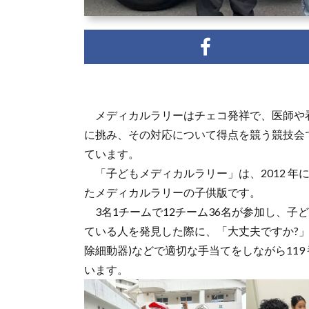
メディカルラリーはチェコ発祥で、医師や
に挑み、その対応について得点を競う競技会
ています。
「子どもメディカルラリー」は、2012 年
たメディカルラリーの子供版です。
3名1チームで12チーム36名が参加し、子
ている人を発見した際に、「大丈夫ですか?」
除細動器)などで適切な手当てをしながら11
います。