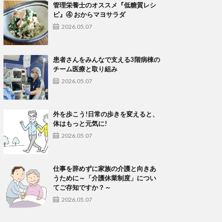
管理栄養士のオススメ『低糖質レシ
ピ』④ おからマヨサラダ
2026.05.07
患者さんをみんなで支える3階病棟の
チーム医療と取り組み
2026.05.07
外を歩こう!日常の歩きを変えると、
体はもっと元気に!
2026.05.07
仕事を辞めずに家族の介護と向きあ
うために～「介護休業制度」につい
てご存知ですか？～
2026.05.07