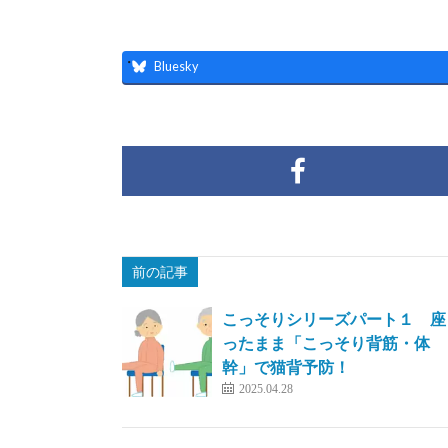
Bluesky
前の記事
こっそりシリーズパート１ 座
ったまま「こっそり背筋・体
幹」で猫背予防！
2025.04.28