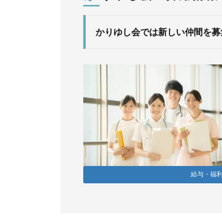
かりゆし会では新しい仲間を募
給与・福