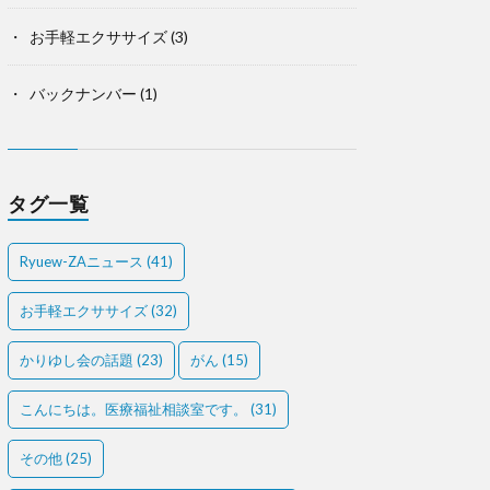
お手軽エクササイズ
(3)
バックナンバー
(1)
タグ一覧
Ryuew-ZAニュース
(41)
お手軽エクササイズ
(32)
かりゆし会の話題
(23)
がん
(15)
こんにちは。医療福祉相談室です。
(31)
その他
(25)