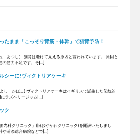
ったまま「こっそり背筋・体幹」で猫背予防！
ね あつし） 猫背は老けて見える原因と言われています。 原因と
の筋力不足です。そ[…]
ルシーに!ヴィクトリアケーキ
よし かほこ) ヴィクトリアケーキはイギリスで誕生した伝統的
にラズベリージャム[…]
ック
腸内科クリニック」(旧おやかわクリニック)を開設いたしまし
や浦添総合病院などで[…]