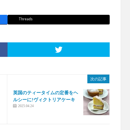
Threads
次の記事
英国のティータイムの定番をヘ
ルシーに!ヴィクトリアケーキ
2025.04.24