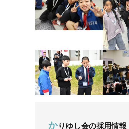
か
りゆし会の採用情報