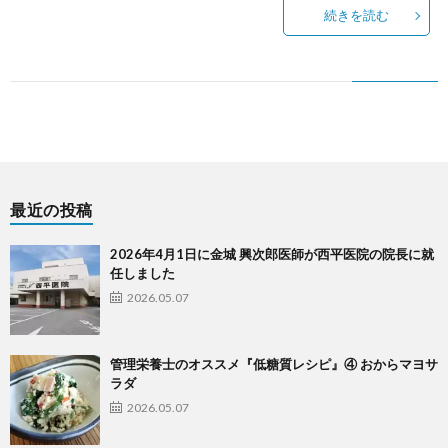
続きを読む
最近の投稿
2026年4月1日に金城 興次郎医師が西平医院の院長に就
任しました
2026.05.07
管理栄養士のオススメ『低糖質レシピ』④ おからマヨサ
ラダ
2026.05.07