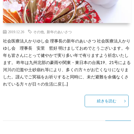
2019.12.26
その他
,
新年のあいさつ
社会医療法人かりゆし会 理事長の新年のあいさつ 社会医療法人かり
ゆし会 理事長 安里 哲好 明けましておめでとうございます。今
年も皆さんにとって健やかで実り多い年で有りますよう祈念いたし
ます。 昨年は九州北部の豪雨や関東・東日本の台風19、21号による
河川の氾濫や土砂崩れ等により、多くの方々がお亡くなりになりま
した。謹んでご冥福をお祈りすると同時に、未だ避難を余儀なくさ
れている方々が日々の生活に戻 […]
続きを読む