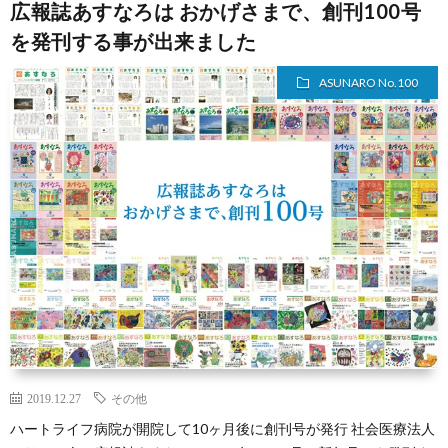
広報誌あすなろは おかげさまで、創刊100号
を発刊する事が出来ました
ASUNARO No.100
2019.12.27
その他
ハートライフ病院が開院して10ヶ月後に創刊号が発行 社会医療法人