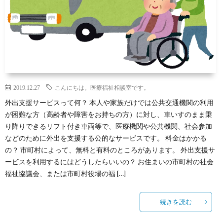
2019.12.27
こんにちは。医療福祉相談室です。
外出支援サービスって何？ 本人や家族だけでは公共交通機関の利用
が困難な方（高齢者や障害をお持ちの方）に対し、車いすのまま乗
り降りできるリフト付き車両等で、医療機関や公共機関、社会参加
などのために外出を支援する公的なサービスです。 料金はかかる
の？ 市町村によって、無料と有料のところがあります。 外出支援サ
ービスを利用するにはどうしたらいいの？ お住まいの市町村の社会
福祉協議会、または市町村役場の福 […]
続きを読む