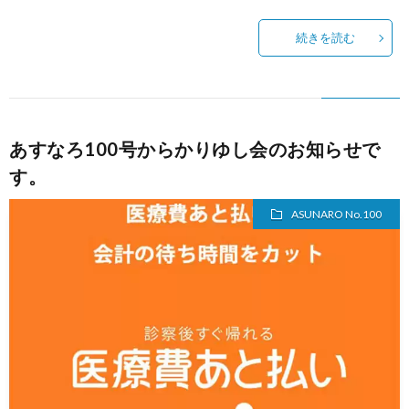
続きを読む
あすなろ100号からかりゆし会のお知らせで
す。
ASUNARO No.100