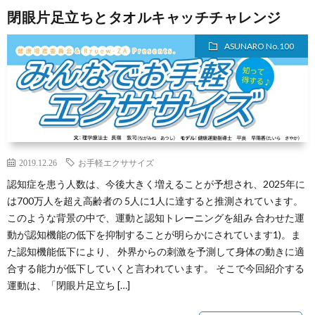
閉眼片足立ちとタオルキャッチチャレンジ
ASUNARO No.100
2019.12.26
お手軽エクササイズ
認知症を患う人数は、今後大きく増えることが予想され、2025年に
は700万人を超え高齢者の 5人に1人に達すると推測されています。
このような背景の中で、運動と認知トレーニングを組み 合わせた運
動が認知機能の低下を抑制することが明らかにされています1)。ま
た認知機能低下により、 外界からの刺激を予測して身体の動きに適
合する能力が低下していくと言われています。 そこで今回紹介する
運動は、「閉眼片足立ち […]