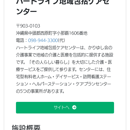
ハートライフ地域包括ケアセ
ンター
〒903-0103
沖縄県中頭郡西原町字小那覇1606番地
電話：
098-944-3300
(代)
ハートライフ地域包括ケアセンターは、かりゆし会の
介護事業で地域の介護と医療を包括的に提供する施設
です。「その人らしい暮らし」を大切にした介護・医
療サービスをご提供して参ります。センターには、住
宅型有料老人ホーム・デイサービス・訪問看護ステー
ション・ヘルパーステーション・ケアプランセンター
の5つの事業所があります。
サイトへ
施設概要