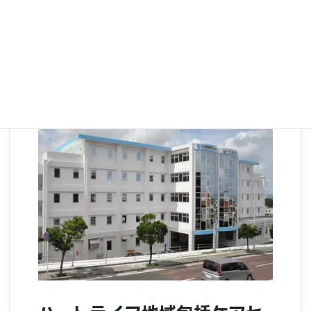
内科、呼吸器内科、循環器内科、消化器内科、人工透析内
科、整形外科、リハビリテーション科