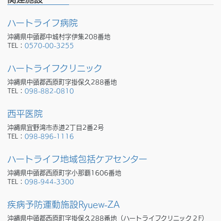
ハートライフ病院
沖縄県中頭郡中城村字伊集208番地
TEL：
0570-00-3255
ハートライフクリニック
沖縄県中頭郡西原町字掛保久288番地
TEL：
098-882-0810
西平医院
沖縄県宜野湾市赤道2丁目2番2号
TEL：
098-896-1116
ハートライフ地域包括ケアセンター
沖縄県中頭郡西原町字小那覇1606番地
TEL：
098-944-3300
疾病予防運動施設Ryuew-ZA
沖縄県中頭郡西原町字掛保久288番地（ハートライフクリニック２F）