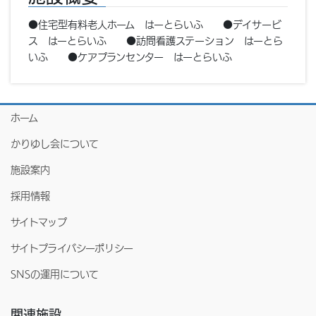
●住宅型有料老人ホーム はーとらいふ ●デイサービ
ス はーとらいふ ●訪問看護ステーション はーとら
いふ ●ケアプランセンター はーとらいふ
ホーム
かりゆし会について
施設案内
採用情報
サイトマップ
サイトプライバシーポリシー
SNSの運用について
関連施設