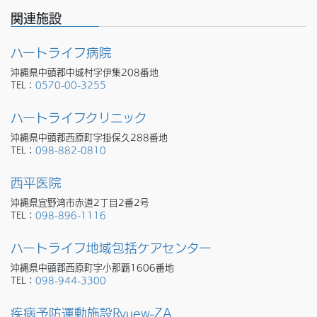
関連施設
ハートライフ病院
沖縄県中頭郡中城村字伊集208番地
TEL：
0570-00-3255
ハートライフクリニック
沖縄県中頭郡西原町字掛保久288番地
TEL：
098-882-0810
西平医院
沖縄県宜野湾市赤道2丁目2番2号
TEL：
098-896-1116
ハートライフ地域包括ケアセンター
沖縄県中頭郡西原町字小那覇1606番地
TEL：
098-944-3300
疾病予防運動施設Ryuew-ZA