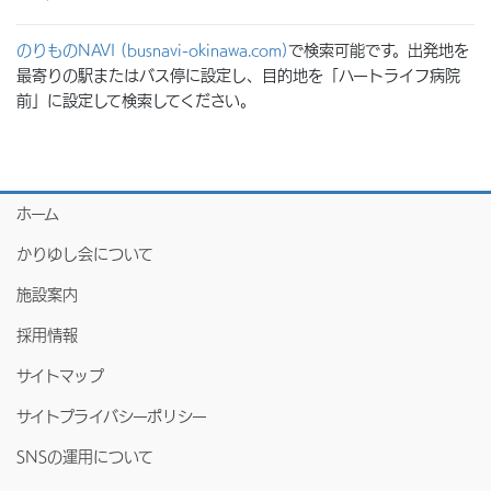
のりものNAVI (busnavi-okinawa.com)
で検索可能です。出発地を
最寄りの駅またはバス停に設定し、目的地を「ハートライフ病院
前」に設定して検索してください。
ホーム
かりゆし会について
施設案内
採用情報
サイトマップ
サイトプライバシーポリシー
SNSの運用について