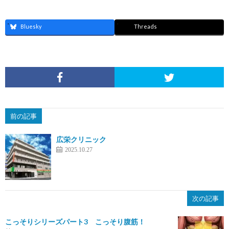
Bluesky
Threads
前の記事
広栄クリニック
2025.10.27
次の記事
こっそりシリーズパート3 こっそり腹筋！