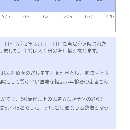
575
769
1,621
1,709
1,630
720
月１日～令和2年３月３１日）に当院を退院された
しました。年齢は入院日の満年齢となります。
される医療をめざします」を理念とし、地域医療支
病院として質の高い医療を幅広い年齢層の患者さん
代が多く、60歳代以上の患者さんが全体の約63．
8,448名でした。510名の退院患者数増となっ