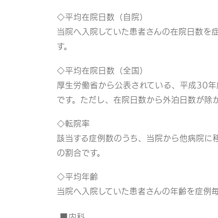
◇平均在院日数（自院）
当院へ入院していた患者さんの在院日数を
す。
◇平均在院日数（全国）
厚生労働省から公表されている、平成30年
です。ただし、在院日数から外泊日数が除
◇転院率
該当する症例数のうち、当院から他病院に
の割合です。
◇平均年齢
当院へ入院していた患者さんの年齢を症例
内科