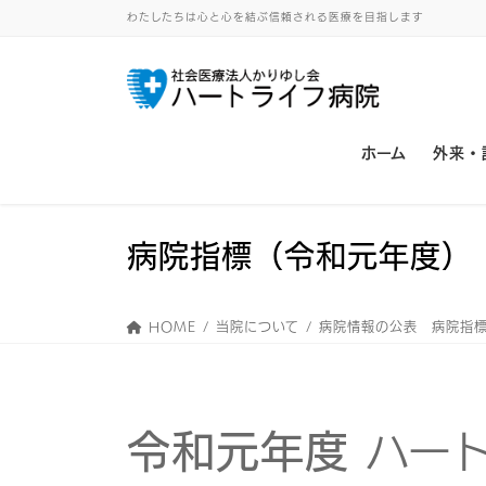
わたしたちは心と心を結ぶ信頼される医療を目指します
ホーム
外来・
病院指標（令和元年度）
HOME
当院について
病院情報の公表 病院指
令和元年度
ハー