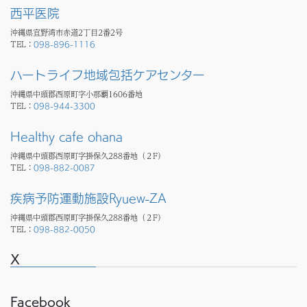
西平医院
沖縄県宜野湾市赤道2丁目2番2号
TEL：
098-896-1116
ハートライフ地域包括ケアセンター
沖縄県中頭郡西原町字小那覇1606番地
TEL：
098-944-3300
Healthy cafe ohana
沖縄県中頭郡西原町字掛保久288番地（２F）
TEL：
098-882-0087
疾病予防運動施設Ryuew-ZA
沖縄県中頭郡西原町字掛保久288番地（２F）
TEL：
098-882-0050
X
Facebook