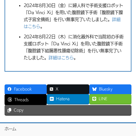
2024年8月30日（金）に婦人科で手術支援ロボット
「Da Vinci Xi」を用いた腹腔鏡下手術「腹腔鏡下膣
式子宮全摘術」を行い無事完了いたしました。
詳細
はこちら
。
2024年8月22日（木）に消化器外科で当院初の手術
支援ロボット「Da Vinci Xi」を用いた腹腔鏡下手術
「腹腔鏡下結腸悪性腫瘍切除術」を行い無事完了い
たしました。
詳細はこちら
。
Facebook
X
Bluesky
Hatena
LINE
Threads
Copy
ホーム