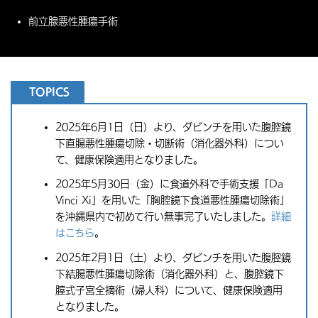
前立腺悪性腫瘍手術
TOPICS
2025年6月1日（日）より、ダビンチを用いた腹腔鏡
下直腸悪性腫瘍切除・切断術（消化器外科）につい
て、健康保険適用となりました。
2025年5月30日（金）に食道外科で手術支援「Da
Vinci Xi」を用いた「胸腔鏡下食道悪性腫瘍切除術」
を沖縄県内で初めて行い無事完了いたしました。
詳細
はこちら
。
2025年2月1日（土）より、ダビンチを用いた腹腔鏡
下結腸悪性腫瘍切除術（消化器外科）と、腹腔鏡下
膣式子宮全摘術（婦人科）について、健康保険適用
となりました。