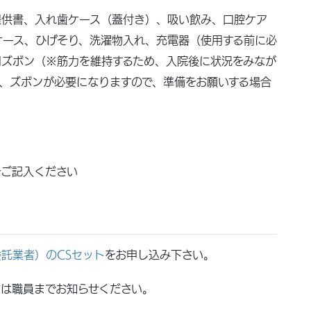
提供書、入れ歯ケース（蓋付き）、吸い飲み、口腔ケア
ケース、ひげそり、洗濯物入れ、充電器（使用する前に必
用ズボン（※筋力を維持するため、入院後に状況をみなが
、ズボンが必要になりますので、準備をお願いする場合
をご記入ください
託業者）のCSセット
をお申し込み下さい。
方は職員までお知らせください。