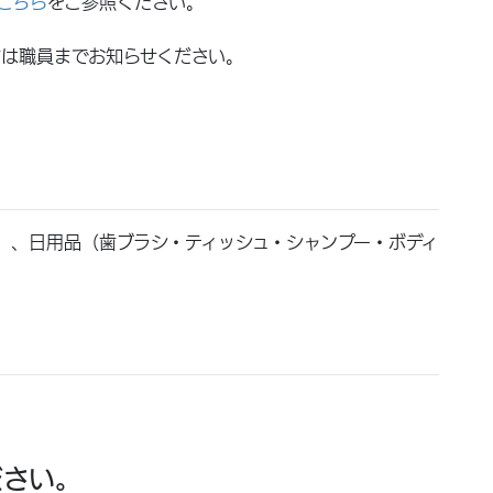
こちら
をご参照ください。
方は職員までお知らせください。
）、日用品（歯ブラシ・ティッシュ・シャンプー・ボディ
ださい。