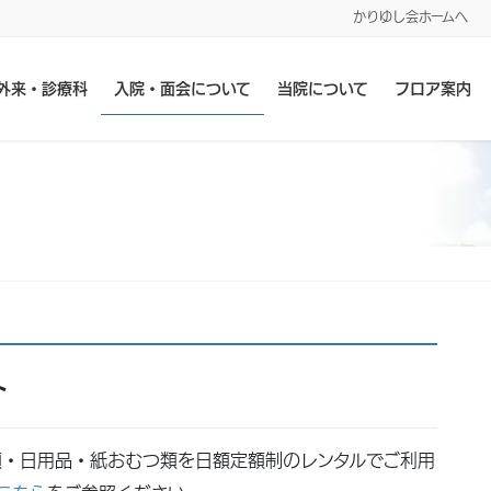
かりゆし会ホームへ
外来・診療科
入院・面会について
当院について
フロア案内
ト
類・日用品・紙おむつ類を日額定額制のレンタルでご利用