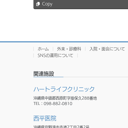
Copy
ホーム
外来・診療科
入院・面会について
SNSの運用について
関連施設
ハートライフクリニック
沖縄県中頭郡西原町字掛保久288番地
TEL：
098-882-0810
西平医院
沖縄県宜野湾市赤道2丁目2番2号