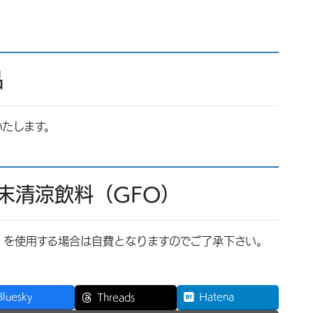
品
いたします。
粉末清涼飲料（GFO）
O）を使用する場合は自費となりますのでご了承下さい。
Bluesky
Hatena
Threads