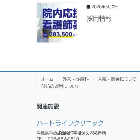
2020年5月7日
採用情報
ホーム
外来・診療科
入院・面会について
SNSの運用について
関連施設
ハートライフクリニック
沖縄県中頭郡西原町字掛保久288番地
TEL：
098-882-0810