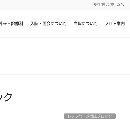
かりゆし会ホームへ
外来・診療科
入院・面会について
当院について
フロア案内
ック
トップページ構成ブロック