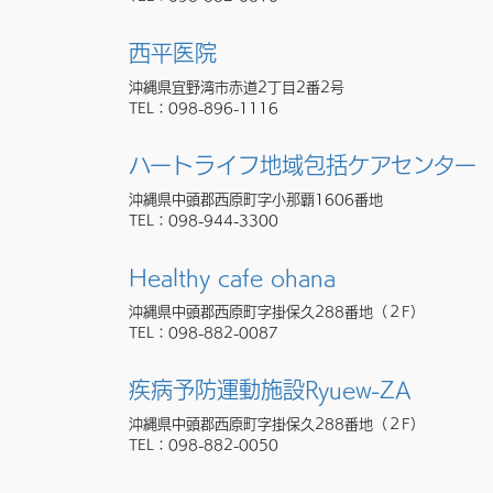
西平医院
沖縄県宜野湾市赤道2丁目2番2号
TEL：
098-896-1116
ハートライフ地域包括ケアセンター
沖縄県中頭郡西原町字小那覇1606番地
TEL：
098-944-3300
Healthy cafe ohana
沖縄県中頭郡西原町字掛保久288番地（２F）
TEL：
098-882-0087
疾病予防運動施設Ryuew-ZA
沖縄県中頭郡西原町字掛保久288番地（２F）
TEL：
098-882-0050