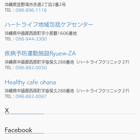
沖縄県宜野湾市赤道2丁目2番2号
TEL：
098-896-1116
ハートライフ地域包括ケアセンター
沖縄県中頭郡西原町字小那覇1606番地
TEL：
098-944-3300
疾病予防運動施設Ryuew-ZA
沖縄県中頭郡西原町字掛保久288番地（ハートライフクリニック２F）
TEL：
098-882-0050
Healthy cafe ohana
沖縄県中頭郡西原町字掛保久288番地（ハートライフクリニック２F）
TEL：
098-882-0087
X
Facebook