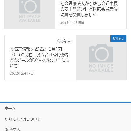
社会医療法人かりゆし会理事長
の安里哲好が日本医師会最高優
功賞を受賞しました
2021年11月9日
お知らせ
次の記事
＜障害情報＞2022年2月17日
10：00現在 お問合せや応募な
どのメールが送信できない件につ
いて
2022年2月17日
ホーム
かりゆし会について
施設案内