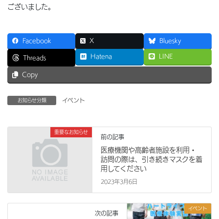
ございました。
Facebook
X
Bluesky
Hatena
LINE
Threads
Copy
イベント
お知らせ分類
重要なお知らせ
前の記事
医療機関や高齢者施設を利用・
訪問の際は、引き続きマスクを着
用してください
2023年3月6日
イベント
次の記事