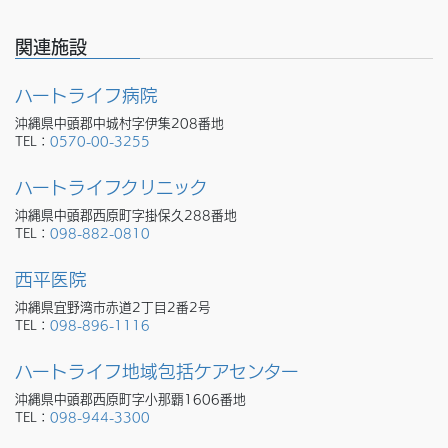
関連施設
ハートライフ病院
沖縄県中頭郡中城村字伊集208番地
TEL：
0570-00-3255
ハートライフクリニック
沖縄県中頭郡西原町字掛保久288番地
TEL：
098-882-0810
西平医院
沖縄県宜野湾市赤道2丁目2番2号
TEL：
098-896-1116
ハートライフ地域包括ケアセンター
沖縄県中頭郡西原町字小那覇1606番地
TEL：
098-944-3300