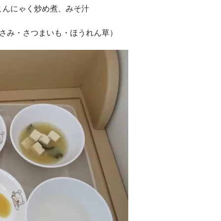
こんにゃく炒め煮、みそ汁
ささみ・さつまいも・ほうれん草）