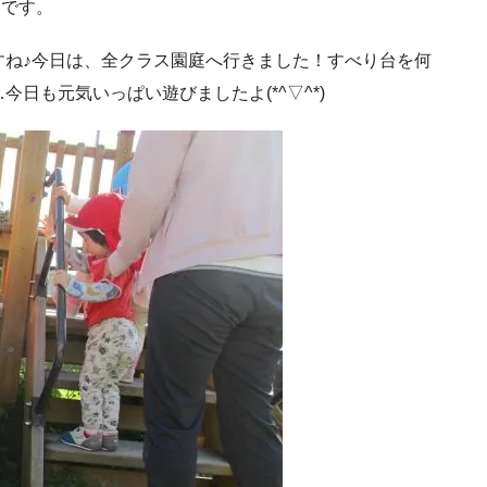
Hです。
すね♪今日は、全クラス園庭へ行きました！すべり台を何
日も元気いっぱい遊びましたよ(*^▽^*)