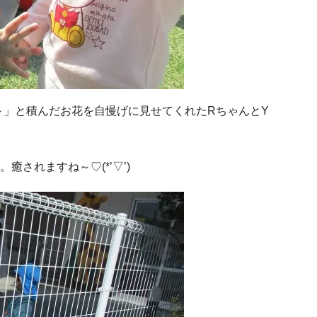
～」と積んだお花を自慢げに見せてくれたRちゃんとY
されますね～♡(*’▽’)