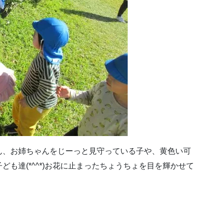
ん、お姉ちゃんをじーっと見守っている子や、黄色い可
も達(*^^*)お花に止まったちょうちょを目を輝かせて