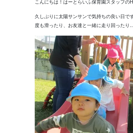
こんにちは！はーとらいふ保育園スタッフの
久しぶりに太陽サンサンで気持ちの良い日で
度も滑ったり、お友達と一緒に走り回ったり…今