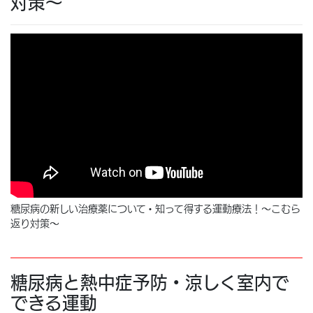
対策～
糖尿病の新しい治療薬について・知って得する運動療法！～こむら
返り対策～
糖尿病と熱中症予防・涼しく室内で
できる運動