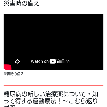
災害時の備え
災害時の備え
糖尿病の新しい治療薬について・知
って得する運動療法！～こむら返り