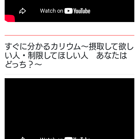
すぐに分かるカリウム～摂取して欲し
い人・制限してほしい人 あなたは
どっち？～