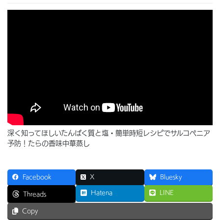
深く知ってほしいたんぱく質と塩・簡単時短レシピでサルコペニア
予防！たらの香味中華蒸し
Facebook
X
Bluesky
Hatena
LINE
Threads
Copy