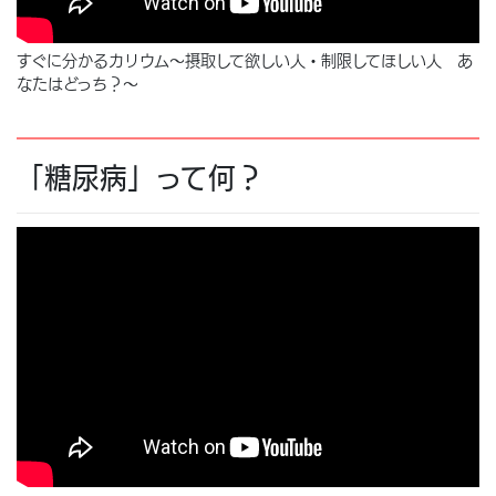
すぐに分かるカリウム～摂取して欲しい人・制限してほしい人 あ
なたはどっち？～
「糖尿病」って何？