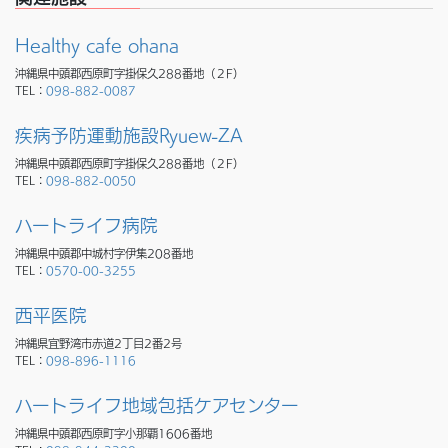
Healthy cafe ohana
沖縄県中頭郡西原町字掛保久288番地（２F）
TEL：
098-882-0087
疾病予防運動施設Ryuew-ZA
沖縄県中頭郡西原町字掛保久288番地（２F）
TEL：
098-882-0050
ハートライフ病院
沖縄県中頭郡中城村字伊集208番地
TEL：
0570-00-3255
西平医院
沖縄県宜野湾市赤道2丁目2番2号
TEL：
098-896-1116
ハートライフ地域包括ケアセンター
沖縄県中頭郡西原町字小那覇1606番地