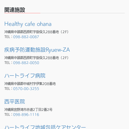
関連施設
Healthy cafe ohana
沖縄県中頭郡西原町字掛保久288番地（２F）
TEL：
098-882-0087
疾病予防運動施設Ryuew-ZA
沖縄県中頭郡西原町字掛保久288番地（２F）
TEL：
098-882-0050
ハートライフ病院
沖縄県中頭郡中城村字伊集208番地
TEL：
0570-00-3255
西平医院
沖縄県宜野湾市赤道2丁目2番2号
TEL：
098-896-1116
ハートライフ地域包括ケアセンター