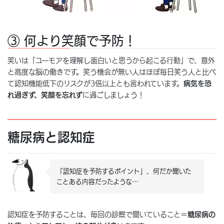
③ 何より笑顔で予防！
笑いは「ユーモアを理解し面白いと思うから起こる行動」で、意外
と高度な脳の働きです。笑う機会が無い人はほぼ毎日笑う人と比べ
て認知機能低下のリスクが3倍以上とも言われています。
病気を恐
れ過ぎず、笑顔を忘れず
に過ごしましょう！
糖尿病と認知症
「認知症を予防するポイント」、何だか聞いた
ことある内容だったような…
認知症を予防することは、毎回の診察で聞いていること＝
糖尿病の