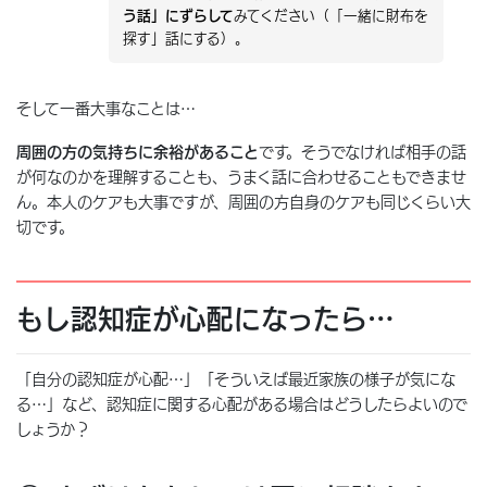
う話」にずらして
みてください（「一緒に財布を
探す」話にする）。
そして一番大事なことは…
周囲の方の気持ちに余裕があること
です。そうでなければ相手の話
が何なのかを理解することも、うまく話に合わせることもできませ
ん。本人のケアも大事ですが、周囲の方自身のケアも同じくらい大
切です。
もし認知症が心配になったら…
「自分の認知症が心配…」「そういえば最近家族の様子が気にな
る…」など、認知症に関する心配がある場合はどうしたらよいので
しょうか？