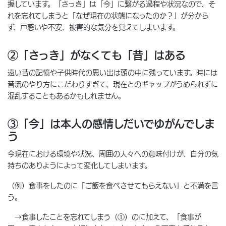
握しています。「さっき」は「今」に繋がる過程や状況なので、そ
れを忘れてしまうと「なぜ現在の状態になったのか？」が分から
ず、戸惑いや不安、被害的な気分を覚えてしまいます。
②「さっき」がなくても「昔」はある
遠い昔の記憶や子供時代の思い出は頭の中に残っています。時には
昔流のやり方にこだわりすぎて、現在とのギャップがうめられずに
混乱することもあるかもしれません。
③「今」は本人の感情しだいでゆがんでしま
う
今現在における環境や状況、周囲の人々への意味付けが、自分の気
持ちのありようによって変化してしまいます。
（例）食事をしたのに「ご飯を食べさせてもらえない」と不満を言
う。
→食事したことを忘れてしまう（①）のに加えて、「食事が