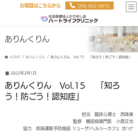
お電話はこちらから
098-882-0810
ありんくりん
HOME
ありんくりん
ありんくりん Vol.15 「知ろう！防ごう！認知症」
2022年2月1日
ありんくりん Vol.15 「知ろ
う！防ごう！認知症」
担当 臨床心理士 西珠美
監修 糖尿病専門医 小原正也
協力 疾病運動予防施設 リューザ/ヘルシーカフェ オハナ