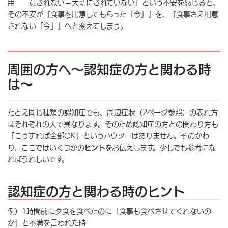
用 意されない＝大切にされていない」という不安を感じると、
その不安が『食事を用意してもらった「今」』を、『食事さえ用意
されない「今」』へと変えてしまう。
周囲の方へ～認知症の方と関わる時
は～
たとえ同じ種類の認知症でも、周辺症状（2ページ参照）の表れ方
はそれぞれの人で異なります。そのため認知症の方との関わり方も
「こうすれば全部OK」というハウツーはありません。そのかわ
り、ここではいくつかの
ヒント
をお伝えします。少しでも参考にな
ればうれしいです。
認知症の方と関わる時のヒント
例）1時間前に夕食を食べたのに「食事も食べさせてくれないの
か」と不満を言われた時