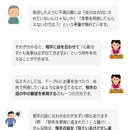
前述したように不満の裏には「自分は大切にさ
れていないんじゃないか」「食事を用意してもら
えないのでは？」という
不安
が隠れています。
それが分かると、
相手に話を合わせて
「心配せ
ずとも食事は必ず出てきますよ」という用件を伝
えることができます。
伝え方としては、テーブルにお箸を並べたり、台
所で用意しているような音を立てるなど、
相手の
話の中の願望を実現する
のも一つの方法です。
相手の話に合わせるのがまずい時もあります
（例：「財布を家族に盗まれた！」と騒ぐ）。
そんな時は、
相手の話を「似ているけど少し違