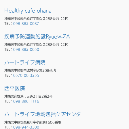
Healthy cafe ohana
沖縄県中頭郡西原町字掛保久288番地（２F）
TEL：
098-882-0087
疾病予防運動施設Ryuew-ZA
沖縄県中頭郡西原町字掛保久288番地（２F）
TEL：
098-882-0050
ハートライフ病院
沖縄県中頭郡中城村字伊集208番地
TEL：
0570-00-3255
西平医院
沖縄県宜野湾市赤道2丁目2番2号
TEL：
098-896-1116
ハートライフ地域包括ケアセンター
沖縄県中頭郡西原町字小那覇1606番地
TEL：
098-944-3300