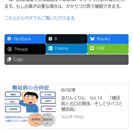
ます。もしお薬が必要な場合は、かかりつけ医で継続できます。
こちらからPDFでもご覧いただけます。
Facebook
X
Bluesky
Hatena
LINE
Threads
Copy
前の記事
ありんくりん Vol.14 「糖尿
病とお口の関係、そしてタバコと
糖尿病」
2022年1月6日