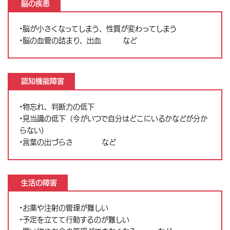
脳の疾患
•脳が小さくなってしまう、性質が変わってしまう
•脳の血管の詰まり、出血 など
認知機能障害
•物忘れ、判断力の低下
•見当識の低下（今がいつで自分はどこにいるかなどが分か
らない）
•言葉の出づらさ など
生活の障害
•お薬や注射の管理が難しい
•予定を立てて行動するのが難しい