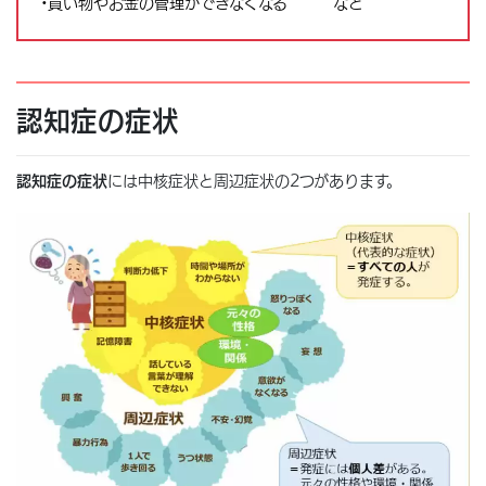
•買い物やお金の管理ができなくなる など
認知症の症状
認知症の症状
には中核症状と周辺症状の2つがあります。