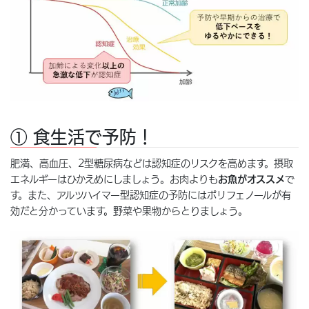
① 食生活で予防！
肥満、高血圧、2型糖尿病などは認知症のリスクを高めます。摂取
エネルギーはひかえめにしましょう。お肉よりも
お魚がオススメ
で
す。また、アルツハイマー型認知症の予防にはポリフェノールが有
効だと分かっています。野菜や果物からとりましょう。