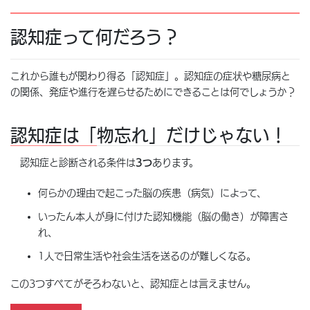
認知症って何だろう？
これから誰もが関わり得る「認知症」。認知症の症状や糖尿病と
の関係、発症や進行を遅らせるためにできることは何でしょうか？
認知症は「物忘れ」だけじゃない！
認知症と診断される条件は
3
つ
あります。
何らかの理由で起こった脳の疾患（病気）によって、
いったん本人が身に付けた認知機能（脳の働き）が障害さ
れ、
1人で日常生活や社会生活を送るのが難しくなる。
この3つすべてがそろわないと、認知症とは言えません。