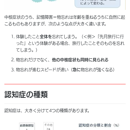
中核症状のうち、記憶障害＝物忘れは年齢を重ねるうちに自然に起
こるものもありますが、次のような点が大きく違います。
体験したこと
全体を
忘れてしまう。（＜例＞「先月旅行に行
った」という体験がある場合、旅行したことそのものを忘れ
てしまう。）
物忘れだけでなく、
他の中核症状も同時に見られる
物忘れが進むスピードが速い（
急に
物忘れが強くなる）
認知症の種類
認知症は、大きく分けて4つの種類があります。