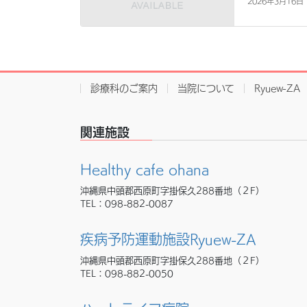
2026年3月16日
診療科のご案内
当院について
Ryuew-ZA
関連施設
Healthy cafe ohana
沖縄県中頭郡西原町字掛保久288番地（２F）
TEL：
098-882-0087
疾病予防運動施設Ryuew-ZA
沖縄県中頭郡西原町字掛保久288番地（２F）
TEL：
098-882-0050