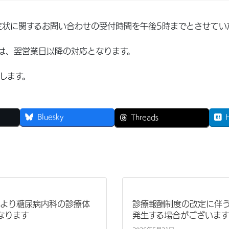
や症状に関するお問い合わせの受付時間を午後5時までとさせてい
は、翌営業日以降の対応となります。
します。
Bluesky
Threads
4月より糖尿病内科の診療体
診療報酬制度の改定に伴
なります
発生する場合がございま