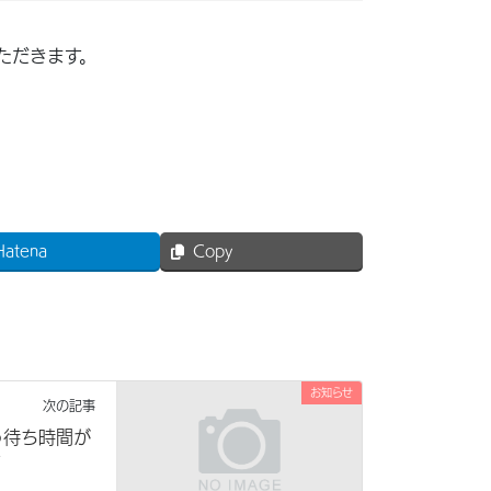
ただきます。
Hatena
Copy
お知らせ
次の記事
う待ち時間が
す