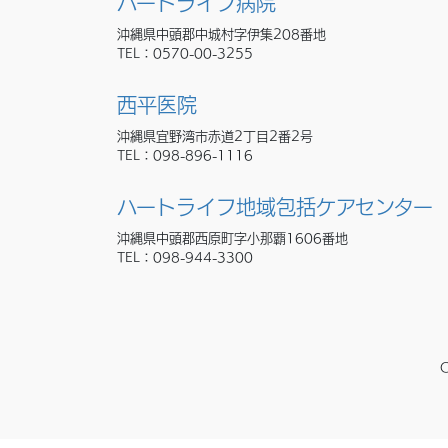
ハートライフ病院
沖縄県中頭郡中城村字伊集208番地
TEL：
0570-00-3255
西平医院
沖縄県宜野湾市赤道2丁目2番2号
TEL：
098-896-1116
ハートライフ地域包括ケアセンター
沖縄県中頭郡西原町字小那覇1606番地
TEL：
098-944-3300
C