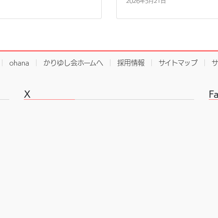
2026年5月21日
ohana
かりゆし会ホームへ
採用情報
サイトマップ
X
F