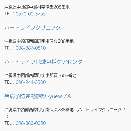
沖縄県中頭郡中城村字伊集208番地
TEL：
0570-00-3255
ハートライフクリニック
沖縄県中頭郡西原町字掛保久288番地
TEL：
098-882-0810
ハートライフ地域包括ケアセンター
沖縄県中頭郡西原町字小那覇1606番地
TEL：
098-944-3300
疾病予防運動施設Ryuew-ZA
沖縄県中頭郡西原町字掛保久288番地（ハートライフクリニック２
F）
TEL：
098-882-0050