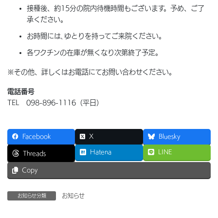
接種後、約15分の院内待機時間もございます。予め、ご了
承ください。
お時間には､ゆとりを持ってご来院ください。
各ワクチンの在庫が無くなり次第終了予定。
※その他、詳しくはお電話にてお問い合わせください。
電話番号
TEL 098-896-1116（平日）
Facebook
X
Bluesky
Hatena
LINE
Threads
Copy
お知らせ
お知らせ分類