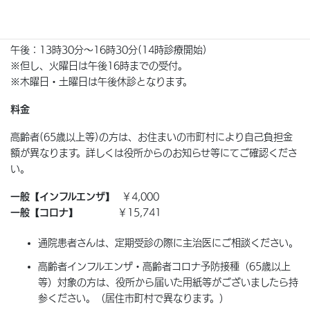
受付・診療時間
午前：8時30分～11時30分(9時診療開始)
午後：13時30分～16時30分(14時診療開始)
※但し、火曜日は午後16時までの受付。
※木曜日・土曜日は午後休診となります。
料金
高齢者(65歳以上等)の方は、お住まいの市町村により自己負担金
額が異なります。詳しくは役所からのお知らせ等にてご確認くださ
い。
一般【インフルエンザ】
￥4,000
一般【コロナ】
￥15,741
通院患者さんは、定期受診の際に主治医にご相談ください。
高齢者インフルエンザ・高齢者コロナ予防接種（65歳以上
等）対象の方は、役所から届いた用紙等がございましたら持
参ください。（居住市町村で異なります。）